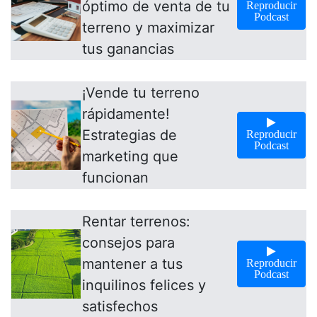
óptimo de venta de tu
Reproducir
Podcast
terreno y maximizar
tus ganancias
¡Vende tu terreno
rápidamente!
Estrategias de
Reproducir
Podcast
marketing que
funcionan
Rentar terrenos:
consejos para
mantener a tus
Reproducir
Podcast
inquilinos felices y
satisfechos