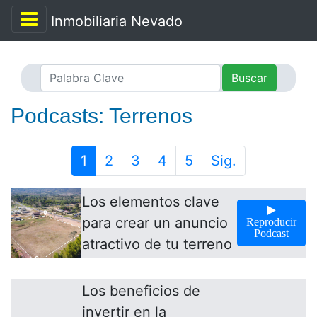
Inmobiliaria Nevado
Buscar
Podcasts: Terrenos
1
2
3
4
5
Sig.
Los elementos clave
para crear un anuncio
Reproducir
Podcast
atractivo de tu terreno
Los beneficios de
invertir en la