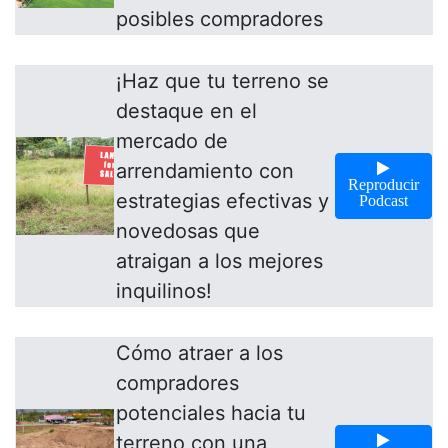
posibles compradores
¡Haz que tu terreno se
destaque en el
mercado de
arrendamiento con
Reproducir
estrategias efectivas y
Podcast
novedosas que
atraigan a los mejores
inquilinos!
Cómo atraer a los
compradores
potenciales hacia tu
terreno con una