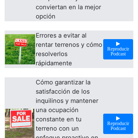
conviertan en la mejor
opción
Errores a evitar al
rentar terrenos y cómo
Reproducir
resolverlos
Podcast
rápidamente
Cómo garantizar la
satisfacción de los
inquilinos y mantener
una ocupación
constante en tu
Reproducir
terreno con un
Podcast
enfoque proactivo en