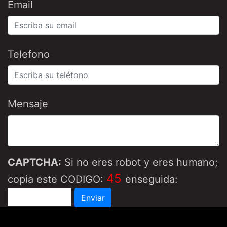
Email
Telefono
Mensaje
CAPTCHA:
Si no eres robot y eres humano;
45
copia este CODIGO:
enseguida: