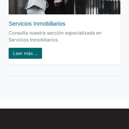
Servicios Inmobiliarios
Consulta nuestra sección especializada en
Servicios Inmobiliarios.
Leer más ...