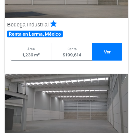
Bodega Industrial
Renta en Lerma, México
Área
Renta
Ver
1,236 m²
$199,614