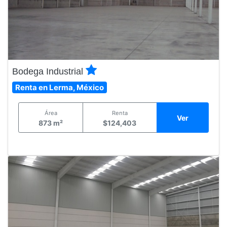
Bodega Industrial
Renta en Lerma, México
Área
Renta
Ver
873 m²
$124,403