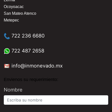
Ocoyoacac
San Mateo Atenco
Metepec
722 236 6680
722 487 2658
info@inmonevado.mx
Envienos su requerimiento:
Nombre