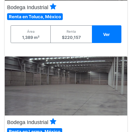
Bodega Industrial
Renta en Toluca, México
Área
Renta
Ver
1,389 m²
$220,157
Bodega Industrial
Renta en Lerma, México