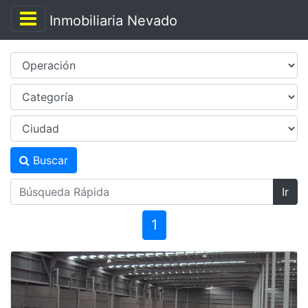
Inmobiliaria Nevado
Buscar
Ir
1